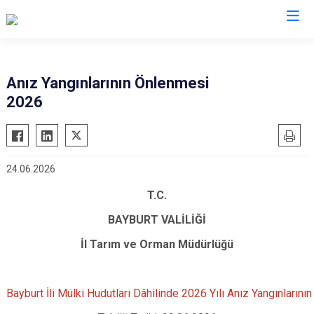
Valilikler
Anız Yangınlarının Önlenmesi
2026
24.06.2026
T.C.
BAYBURT VALİLİĞİ
İl Tarım ve Orman Müdürlüğü
Bayburt İli Mülki Hudutları Dâhilinde 2026 Yılı Anız Yangınlarının 