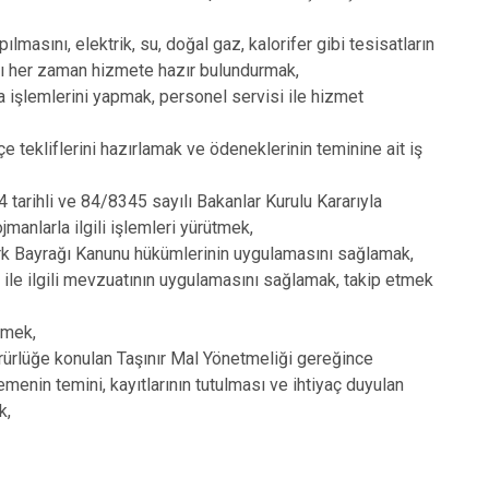
sını, elektrik, su, doğal gaz, kalorifer gibi tesisatların
ları her zaman hizmete hazır bulundurmak,
a işlemlerini yapmak, personel servisi ile hizmet
 tekliflerini hazırlamak ve ödeneklerinin teminine ait iş
rihli ve 84/8345 sayılı Bakanlar Kurulu Kararıyla
manlarla ilgili işlemleri yürütmek,
k Bayrağı Kanunu hükümlerinin uygulamasını sağlamak,
e ilgili mevzuatının uygulamasını sağlamak, takip etmek
tmek,
ürlüğe konulan Taşınır Mal Yönetmeliği gereğince
zemenin temini, kayıtlarının tutulması ve ihtiyaç duyulan
k,