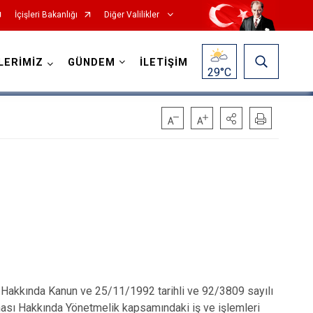
İçişleri Bakanlığı
Diğer Valilikler
LERİMİZ
GÜNDEM
İLETİŞİM
29
°C
Hakkında Kanun ve 25/11/1992 tarihli ve 92/3809 sayılı
ması Hakkında Yönetmelik kapsamındaki iş ve işlemleri