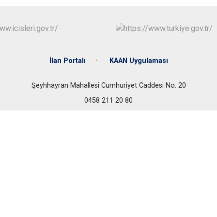
İlan Portalı
KAAN Uygulaması
Şeyhhayran Mahallesi Cumhuriyet Caddesi No: 20
0458 211 20 80