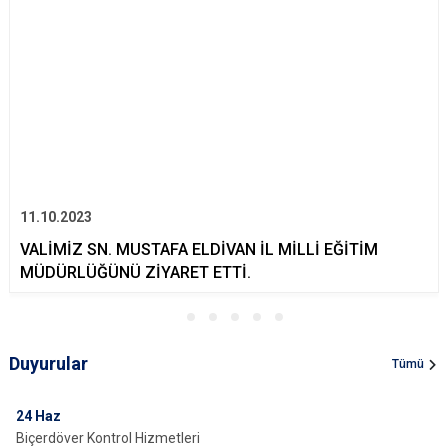
11.10.2023
VALİMİZ SN. MUSTAFA ELDİVAN İL MİLLİ EĞİTİM
MÜDÜRLÜĞÜNÜ ZİYARET ETTİ.
Duyurular
Tümü
24
Haz
Biçerdöver Kontrol Hizmetleri