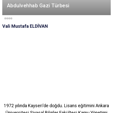
Abdulvehhab Gazi Türbesi
Vali Mustafa ELDİVAN
1972 yılında Kayseri'de doğdu. Lisans eğitimini Ankara
Üniversitesi Siyasal Bilgiler Fakültesi Kamu Yönetimi